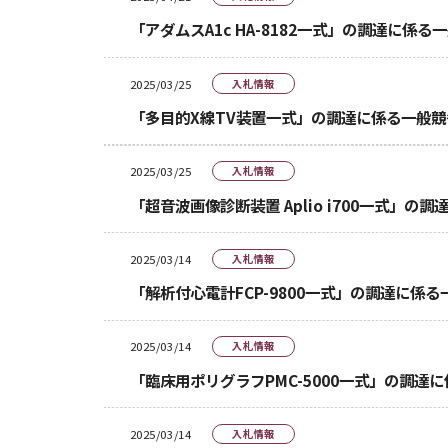
「アダムスA1c HA-8182一式」の調達に係
2025/03/25
入札情報
「多目的X線TV装置一式」の調達に係る一般
2025/03/25
入札情報
「超音波画像診断装置 Aplio i700一式」
2025/03/14
入札情報
「解析付心電計FCP-9800一式」の調達に係
2025/03/14
入札情報
「臨床用ポリグラフPMC-5000一式」の調達
2025/03/14
入札情報