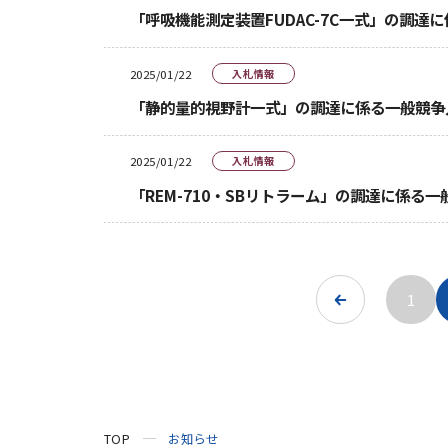
「呼吸機能測定装置FUDAC-7C一式」の調達
2025/01/22
入札情報
「静的量的視野計一式」の調達に係る一般競争
2025/01/22
入札情報
「REM-710・SBリトラーム」の調達に係る
1
TOP
お知らせ