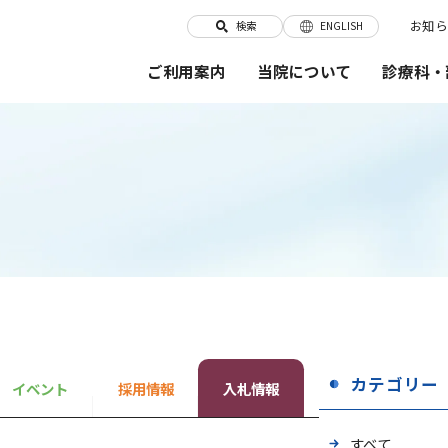
お知ら
検索
ENGLISH
当院について
診療科・
ご利用案内
カテゴリー
イベント
採用情報
入札情報
すべて