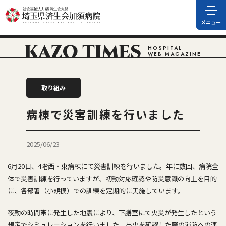
HOSPITAL
WEB MAGAZINE
取り組み
病棟で災害訓練を行いました
2025/06/23
6月20日、4階西・東病棟にて災害訓練を行いました。年に数回、病院全
体で災害訓練を行っていますが、初動対応確認や防災意識の向上を目的
に、各部署（小規模）での訓練を定期的に実施しています。
夜勤の時間帯に発生した地震により、下膳室にて火災が発生したという
想定でシミュレーションを行いました。出火を確認した際の消防への連