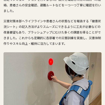
絡、患者さんの安全確認、避難ルートなどを一つ一つ丁寧に確認を行い
ました。
災害対策本部へライフラインや患者さんの状態などを報告する「被害状
況シート」の記入方法がよりスムーズにできるように工夫が必要などの
改善要望もあり、ブラッシュアップにむけた多くの課題を得ることがで
きました。これからも定期的に各部署での災害訓練を実施し、災害体制
作りやスキル向上・維持に注力してまいます。