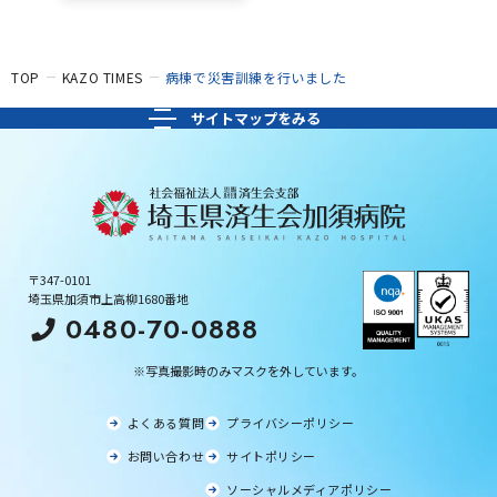
TOP
KAZO TIMES
病棟で災害訓練を行いました
〒347-0101
埼玉県加須市上高柳1680番地
0480-70-0888
※写真撮影時のみマスクを外しています。
よくある質問
プライバシーポリシー
お問い合わせ
サイトポリシー
ソーシャルメディアポリシー