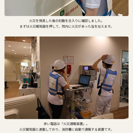
火災を発見した後の初動を念入りに確認しました。
まずは火災報知器を押して、院内に火災があった旨を伝えます。
赤い電話は「火災通報装置」。
火災報知器と連動しており、消防署に自動で通報する装置です。