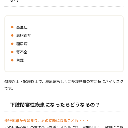
高血圧
高脂血症
糖尿病
腎不全
禁煙
65歳以上・50歳以上で、糖尿病もしくは喫煙歴有の方は特にハイリスク
です。
下肢閉塞性疾患になったらどうなるの？
歩行困難から始まり、足の切断になることも・・・
足の切断や生活の質の低下を避けるためには、早期発見し、早期に治療