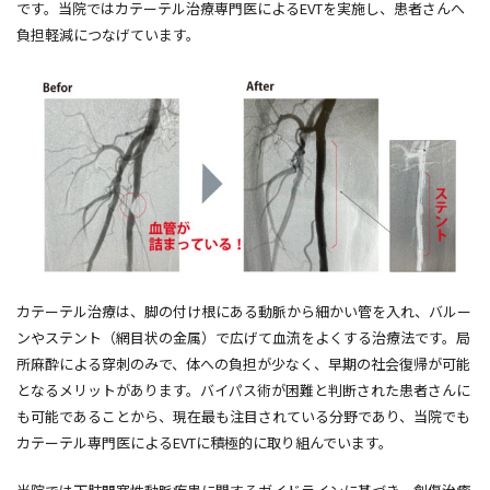
です。当院ではカテーテル治療専門医によるEVTを実施し、患者さんへ
負担軽減につなげています。
カテーテル治療は、脚の付け根にある動脈から細かい管を入れ、バルー
ンやステント（網目状の金属）で広げて血流をよくする治療法です。局
所麻酔による穿刺のみで、体への負担が少なく、早期の社会復帰が可能
となるメリットがあります。バイパス術が困難と判断された患者さんに
も可能であることから、現在最も注目されている分野であり、当院でも
カテーテル専門医によるEVTに積極的に取り組んでいます。