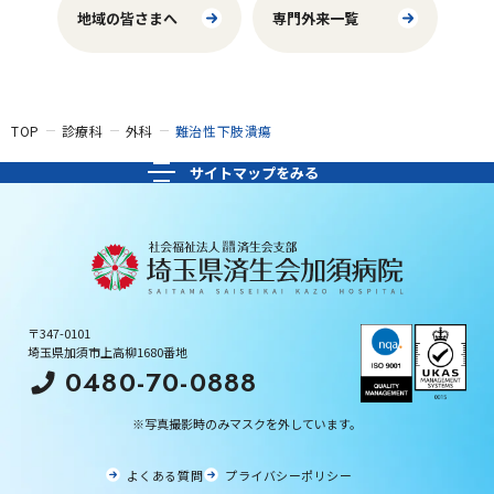
地域の皆さまへ
専門外来一覧
TOP
診療科
外科
難治性下肢潰瘍
〒347-0101
埼玉県加須市上高柳1680番地
0480-70-0888
※写真撮影時のみマスクを外しています。
よくある質問
プライバシーポリシー