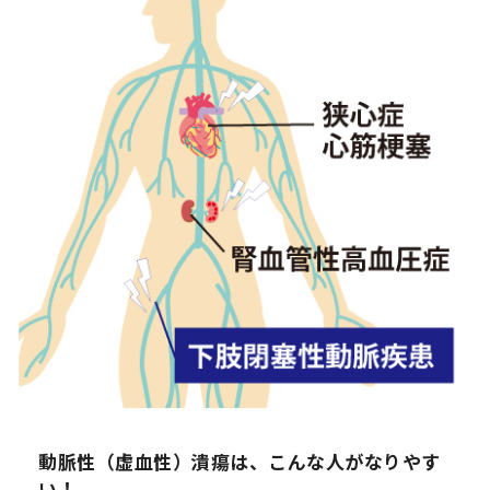
動脈性（虚血性）潰瘍は、こんな人がなりやす
い！