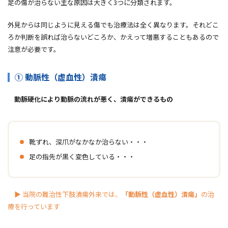
足の傷が治らない主な原因は大きく3つに分類されます。
外見からは同じように見える傷でも治療法は全く異なります。それどこ
ろか判断を誤れば治らないどころか、かえって増悪することもあるので
注意が必要です。
① 動脈性（虚血性）潰瘍
動脈硬化により動脈の流れが悪く、潰瘍ができるもの
靴ずれ、深爪がなかなか治らない・・・
足の指先が黒く変色している・・・
▶ 当院の難治性下肢潰瘍外来では、
「動脈性（虚血性）潰瘍」
の治
療を行っています