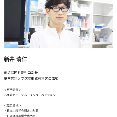
新井 清仁
循環器内科副担当部長
埼玉医科大学病院形成外科客員講師
＜専門分野＞
心血管カテーテル・インターベンション
＜認定資格＞
・日本内科学会認定内科医
・日本循環器学会専門医