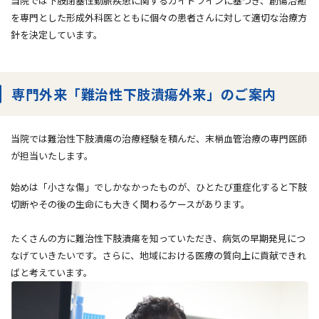
当院では下肢閉塞性動脈疾患に関するガイドラインに基づき、創傷治癒
を専門とした形成外科医とともに個々の患者さんに対して適切な治療方
針を決定しています。
専門外来「難治性下肢潰瘍外来」のご案内
当院では難治性下肢潰瘍の治療経験を積んだ、末梢血管治療の専門医師
が担当いたします。
始めは「小さな傷」でしかなかったものが、ひとたび重症化すると下肢
切断やその後の生命にも大きく関わるケースがあります。
たくさんの方に難治性下肢潰瘍を知っていただき、病気の早期発見につ
なげていきたいです。さらに、地域における医療の質向上に貢献できれ
ばと考えています。