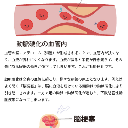
血管の壁にアテローム（粥腫）が形成されることで、血管内が狭くな
り、血液が流れにくくなります。血流が減ると栄養が行き渡らず、その
先にある臓器の働きが低下してしまいます。これが動脈硬化です。
動脈硬化は全身の血管に起こり、様々な病気の原因となります。例えば
よく聞く『脳梗塞』は、脳に血液を届けている頸動脈の動脈硬化により
引き起こされます。一方で足の動脈で動脈硬化が進むと、下肢閉塞性動
脈疾患になってしまいます。